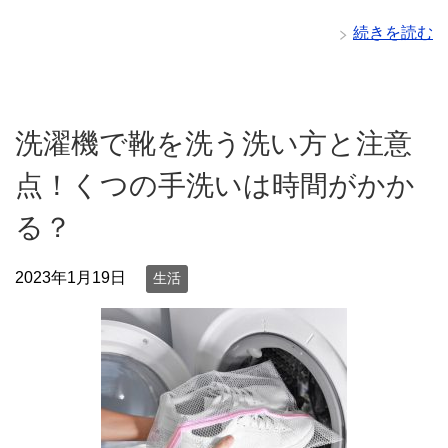
続きを読む
洗濯機で靴を洗う洗い方と注意
点！くつの手洗いは時間がかか
る？
2023年1月19日
生活