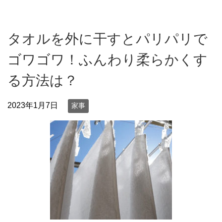
タオルを外に干すとパリパリで
ゴワゴワ！ふんわり柔らかくす
る方法は？
2023年1月7日
家事