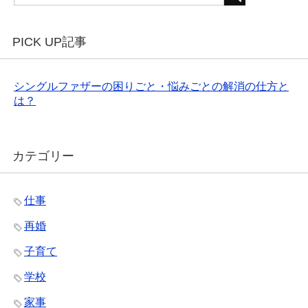
PICK UP記事
シングルファザーの困りごと・悩みごとの解消の仕方と
は？
カテゴリー
仕事
再婚
子育て
学校
家事