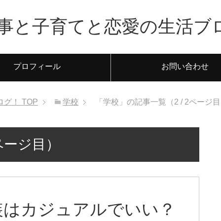
事と子育てと恋愛の生活ブ
プロフィール
お問い合わせ
ログ！
TOP
学校
「学校」の記事一覧（2 / 2ページ
2ページ目）
装はカジュアルでいい？