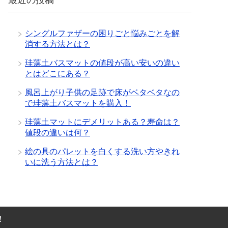
最近の投稿
シングルファザーの困りごと悩みごとを解
消する方法とは？
珪藻土バスマットの値段が高い安いの違い
とはどこにある？
風呂上がり子供の足跡で床がベタベタなの
で珪藻土バスマットを購入！
珪藻土マットにデメリットある？寿命は？
値段の違いは何？
絵の具のパレットを白くする洗い方やきれ
いに洗う方法とは？
！