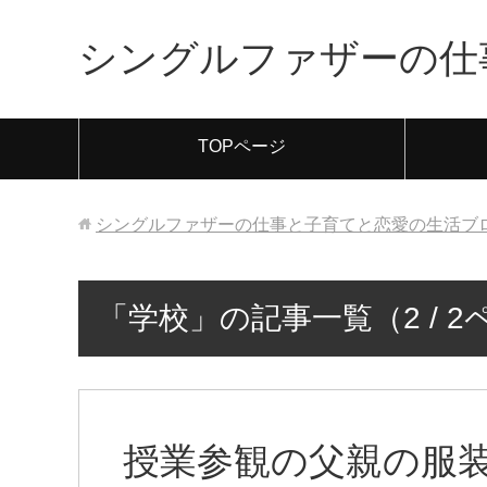
シングルファザーの仕
TOPページ
シングルファザーの仕事と子育てと恋愛の生活ブ
「学校」の記事一覧（2 / 
授業参観の父親の服