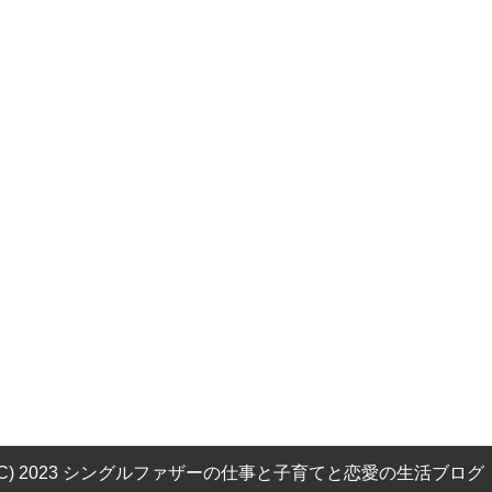
(C) 2023 シングルファザーの仕事と子育てと恋愛の生活ブログ