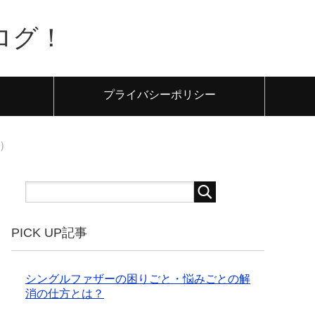
ログ！
プライバシーポリシー
目）
PICK UP記事
シングルファザーの困りごと・悩みごとの解
消の仕方とは？