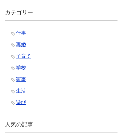
カテゴリー
仕事
再婚
子育て
学校
家事
生活
遊び
人気の記事